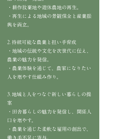
・耕作放棄地や遊休農地の再生。
・再生による地域の景観保全と産業振
興を両立。
2. 持続可能な農業と担い手育成
・地域の伝統や文化を次世代に伝え、
農業の魅力を発信。
・農業体験を通じて、農家になりたい
人を増やす仕組み作り。
3. 地域と人をつなぐ新しい暮らしの提
案
・田舎暮らしの魅力を発信し、関係人
口を増やす。
・農業を通じた柔軟な雇用の創出で、
働き手不足に寄与。