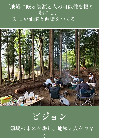
「地域に眠る資源と人の可能性を掘り
起こし、
新しい価値と循環をつくる。」
ビジョン
「須坂の未来を耕し、地域と人をつな
ぐ。」