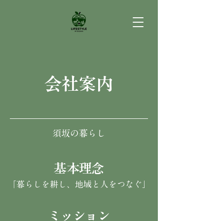
会社案内
​須坂の暮らし
基本理念
「暮らしを耕し、地域と人をつなぐ」
ミッション