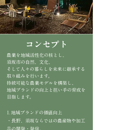
コンセプト
農業を地域活性化の核とし、
須坂市の自然、文化、
そして人々の暮らしを未来に継承する
取り組みを行います。
持続可能な農業モデルを構築し、
地域ブランドの向上と担い手の育成を
目指します。
1. 地域ブランドの価値向上
・長野、須坂ならではの農産物や加工
品の開発・発信。