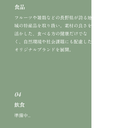
食品
フルーツや雑穀などの長野県が誇る地
域の特産品を取り扱い。素材の良さを
活かした、食べる方の健康だけでな
く、自然環境や社会課題にも配慮した
オリジナルブランドを展開。
04
飲食
準備中...